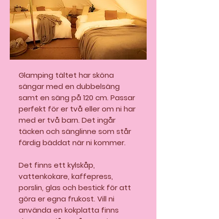
Glamping tältet har sköna
sängar med en dubbelsäng
samt en säng på 120 cm. Passar
perfekt för er två eller om ni har
med er två barn. Det ingår
täcken och sänglinne som står
färdig bäddat när ni kommer.
Det finns ett kylskåp,
vattenkokare, kaffepress,
porslin, glas och bestick för att
göra er egna frukost. Vill ni
använda en kokplatta finns