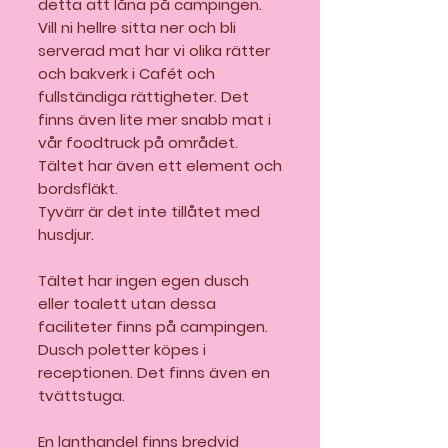
detta att låna på campingen.
Vill ni hellre sitta ner och bli
serverad mat har vi olika rätter
och bakverk i Cafét och
fullständiga rättigheter. Det
finns även lite mer snabb mat i
vår foodtruck på området.
Tältet har även ett element och
bordsfläkt.
Tyvärr är det inte tillåtet med
husdjur.
Tältet har ingen egen dusch
eller toalett utan dessa
faciliteter finns på campingen.
Dusch poletter köpes i
receptionen. Det finns även en
tvättstuga.
En lanthandel finns bredvid