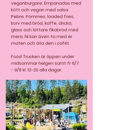
veganburgare. Empanadas med
kött och vegan med salsa
Pebre. Pommes, loaded fries,
korv med bröd, kaffe, dricka,
glass och lättare fikabröd med
mera. Ni kan även ta med er
maten och äta den i cafét.
Food Trucken är öppen under
midsommar helgen samt fr 6/7
- 9/8 kl. 12-20 alla dagar.